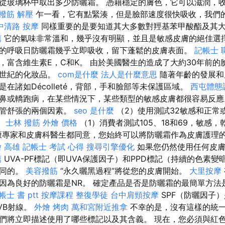
從玻璃杯中取出多少防曬霜。 憑藉穩定的膚色，它可以滋潤，
撥筋 解壓
乍一看，它有點緊湊，但是臉部速度很快吸收，我們
中清路 按摩
同樣重要的是要知道其大多數對羥基苯甲酸酯及其
薦
它的氣味非常溫和，幾乎沒有明顯，並且是敏感皮膚的絕佳選
氧化劑的呼吸日防曬霜幾乎立即吸收，留下蓬鬆的皮膚表面。
記帳士 
，富含維生素E，C和K。 由於美國醫生的造成了大約30年前的
個世紀的化妝品。
com是什麼
法人是什麼意思
隨著年齡的發展和
在諸如Décolleté，背部，手和臉部等未保護區域。
西屯體態
鼻或轎跑病，在某些情況下，某些類型的敏感皮膚都很容易反
血管舒張的兩個因素。
seo 是什麼
（2）使用測試32敏感和正常
。
士林 撥筋
外燴 價格
（1）消費者測試105、18和69，敏感
健康專家和皮膚科醫生都同意，您始終可以將防曬霜作為皮膚護理
 高雄
記帳士 考試 心得
搜尋引擎優化
如果您仍然使用任何皮膚
薦
UVA-PF標記（即UVA保護因子）和PPD標記（持續的色素
相同的。
美容撥筋
“永久曬黑過程”將從您的皮膚開始。
大里按摩
因為良好的防曬霜是NR。 確定產品是否是防曬霜的最簡單方法是
帳士 書 ptt
按摩課程
整復學徒
台中肩頸按摩
SPF（防曬因子
VB射線。
外燴 烤肉
萬和宮附近推拿
不幸的是，沒有這樣的統一
們將立即描述使用了哪些標記以及其含義。 現在，您必須與紅