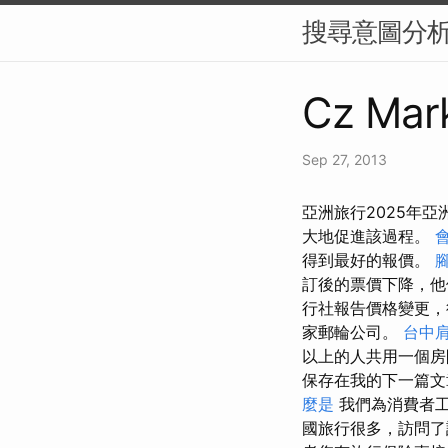
搜尋意圖分析
Cz Mark
Sep 27, 2013
亞洲旅行2025年
大地促進該過程。
得到最好的報價。
訂後的票價下降，
行社報告價格變更，
家郵輪公司。
台中
以上的人共用一個
保存在我的下一篇
麼是
我們為消費者工
國旅行很多，訪問