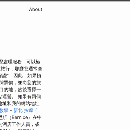
About
簽證處理服務，可以極
住旅行，那麼您通常會
保證”，因此，如果預
踪票價，並向您的旅
目的地，然後選擇一
運營。 如果有兩個
地址和我的網站地址
教學
-
新北 按摩
什
Bernice）在中
詢酒店工作人員，或