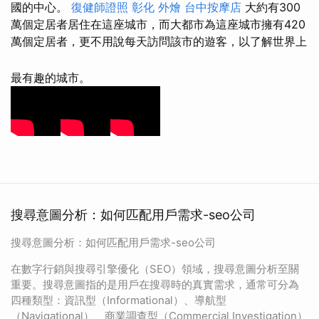
國的中心。
復健師證照
彰化 外燴
台中按摩店
大約有300
萬個定居者居住在這座城市，而大都市為這座城市擁有420
萬個定居者，更不用說每天訪問該市的遊客，以了解世界上
最有趣的城市。
搜尋意圖分析：如何匹配用戶需求-seo公司
搜尋意圖分析：如何匹配用戶需求-seo公司
在數字行銷與搜尋引擎優化（SEO）領域，搜尋意圖分析至關
重要。搜尋意圖指的是用戶在搜尋時的真實需求，通常可分為
四種類型：資訊型（Informational）、導航型
（Navigational）、商業調查型（Commercial Investigation）