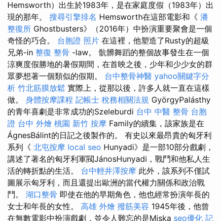
Hemsworth）出生於1983年，是在家庭度假（1983年）出
現的那年。
搜尋引擎排名
Hemsworth在這部電影和《
潘
整復所
Ghostbusters》（2016年）中扮演重要聚會是一個
奇怪的巧合。
台胞證 照片
在這裡，他塑造了Rusty的超級
兄弟-in
整復 整骨
-law。 骯髒舞蹈的整個故事發生在一個
涼爽度假勝地的暑假期間，在首映之後，少年和少少女的群
眾夢想著一個類似的假期。
台中整骨神醫
yahoo關鍵字分
析
竹北筋膜放鬆
實際上，從那以後，許多人就一直在這樣
做。
身體按摩課程
記帳士 稅務相關法規
GyörgyPalásthy
的青年喜劇是非常成功的Szeleburdi
台中 中醫 整骨
台胞
證 台中
外燴 桃園
新竹 按摩
Family的續集，該家族是在
ÁgnesBálint的日記之後製作的。 有史以來最昂貴的匈牙利
系列《
北屯按摩
local seo
Hunyadi》是一部10部分戲劇，
講述了著名的匈牙利軍閥JánosHunyadi，戰鬥和他私人生
活的轉折點的生活。
台中輕井澤按摩
此外，該系列不僅試
圖展示匈牙利，而且還提出歐洲的當代權力關係和政治戰
鬥。
湖口整骨
即使在他的早期角色，他也經常扮演年長的
女士和年長的女性。
高雄 外燴
撥筋美容
1945年後，他曾
在無數電影中扮演戲劇，並令人難忘的是Miska
seo優化
記