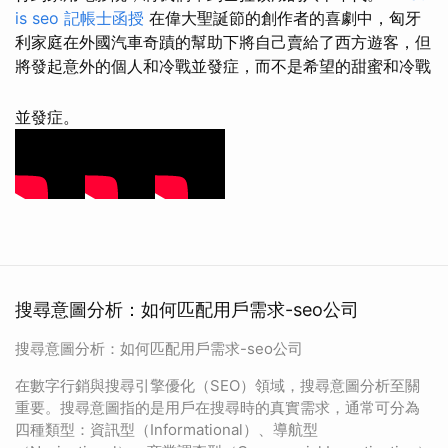
is seo
記帳士函授
在偉大聖誕節的創作者的喜劇中，匈牙
利家庭在外國汽車奇蹟的幫助下將自己賣給了西方遊客，但
將發起意外的個人和冷戰並發症，而不是希望的甜蜜和冷戰
並發症。
搜尋意圖分析：如何匹配用戶需求-seo公司
搜尋意圖分析：如何匹配用戶需求-seo公司
在數字行銷與搜尋引擎優化（SEO）領域，搜尋意圖分析至關
重要。搜尋意圖指的是用戶在搜尋時的真實需求，通常可分為
四種類型：資訊型（Informational）、導航型