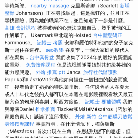
等待新郎。
nearby massage
克里斯蒂娜（Scarlett
新埔
整骨
Johansson）正在尋找崛起，這是瘋狂的，並且正在
尋找冒險，因為她的職業不在，並且知道下一步是什麼。
高雄 會計課程
彼得破碎的心無法克服自己，幾乎被他的工
作解雇了。 Ukermark東北端的Holsted
台中體態矯正
Farmhouse。
記帳士 考題
安娜和羅伯特和他們的兒子麥克
斯一起住在這裡。
seo教學
在夏季，一個大家庭的幾代人
都在聚集...
台中喬骨盆
我們收集了2024年的最好的新聖誕
節電影。
免費按摩課程
但是流氓樂隊開始對其超級英雄的
能力感興趣。
外燴 推薦 ptt
Jancsi
旅行社代辦護照
Paprika和LászlóVitéz為他如何捏住一個扭曲的穀倉而瘋
狂，後者偷走了奶奶的特殊咖啡磨。 任何懷舊的人在夏天
或八十年代之後的人都可以在本週在電影院裡觀看秋天最五
顏六色的匈牙利喜劇，即西方度假。
記帳士 要補習嗎
我們
與導演Daniel
推拿推薦
Tiszker和MátéMészáros（巧妙的
家庭負責人）談論了這部電影。
外燴 新竹
台中筋膜刀放鬆
身體按摩課程
事實證明，在什麼情況下，梅薩羅斯
（Mészáros）首次出現在主角，在思想狀態下的思想，但