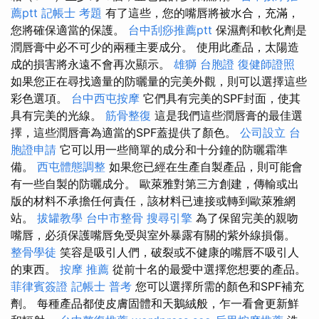
薦ptt
記帳士 考題
有了這些，您的嘴唇將被水合，充滿，
您將確保適當的保護。
台中刮痧推薦ptt
保濕劑和軟化劑是
潤唇膏中必不可少的兩種主要成分。 使用此產品，太陽造
成的損害將永遠不會再次顯示。
雄獅 台胞證
復健師證照
如果您正在尋找適量的防曬量的完美外觀，則可以選擇這些
彩色選項。
台中西屯按摩
它們具有完美的SPF封面，使其
具有完美的光線。
筋骨整復
這是我們這些潤唇膏的最佳選
擇，這些潤唇膏為適當的SPF蓋提供了顏色。
公司設立
台
胞證申請
它可以用一些簡單的成分和十分鐘的防曬霜準
備。
西屯體態調整
如果您已經在生產自製產品，則可能會
有一些自製的防曬成分。 歐萊雅對第三方創建，傳輸或出
版的材料不承擔任何責任，該材料已連接或轉到歐萊雅網
站。
拔罐教學
台中市整骨
搜尋引擎
為了保留完美的親吻
嘴唇，必須保護嘴唇免受與室外暴露有關的紫外線損傷。
整骨學徒
笑容是吸引人們，破裂或不健康的嘴唇不吸引人
的東西。
按摩 推薦
從前十名的最愛中選擇您想要的產品。
菲律賓簽證
記帳士 普考
您可以選擇所需的顏色和SPF補充
劑。 每種產品都使皮膚固體和天鵝絨般，乍一看會更新鮮